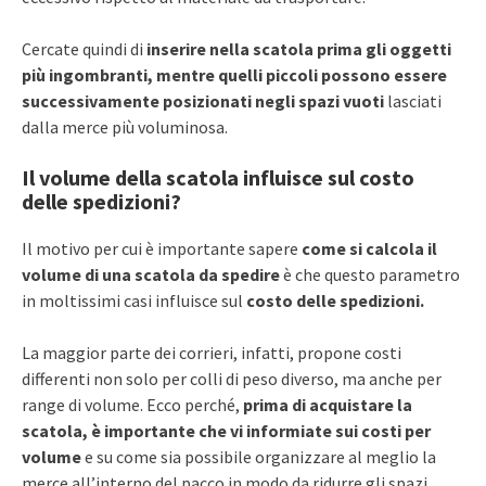
Cercate quindi di
inserire nella scatola prima gli oggetti
più ingombranti, mentre quelli piccoli possono essere
successivamente posizionati negli spazi vuoti
lasciati
dalla merce più voluminosa.
Il volume della scatola influisce sul costo
delle spedizioni?
Il motivo per cui è importante sapere
come si calcola il
volume di una scatola da spedire
è che questo parametro
in moltissimi casi influisce sul
costo delle spedizioni.
La maggior parte dei corrieri, infatti, propone costi
differenti non solo per colli di peso diverso, ma anche per
range di volume. Ecco perché,
prima di acquistare la
scatola, è importante che vi informiate sui costi per
volume
e su come sia possibile organizzare al meglio la
merce all’interno del pacco in modo da ridurre gli spazi