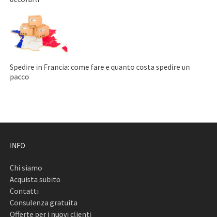
Spedire in Francia: come fare e quanto costa spedire un
pacco
INFO
Chi siamo
Acquista subito
Contatti
Consulenza gratuita
Offerte per i nuovi clienti