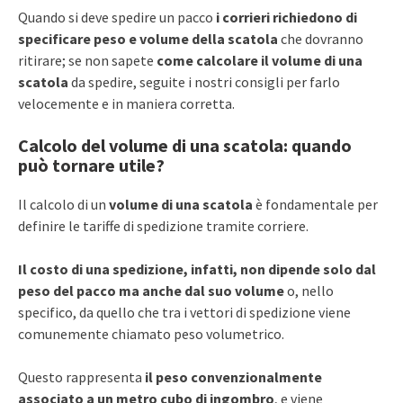
Quando si deve spedire un pacco
i corrieri richiedono di
specificare peso e volume della scatola
che dovranno
ritirare; se non sapete
come calcolare il volume di una
scatola
da spedire, seguite i nostri consigli per farlo
velocemente e in maniera corretta.
Calcolo del volume di una scatola: quando
può tornare utile?
Il calcolo di un
volume di una scatola
è fondamentale per
definire le tariffe di spedizione tramite corriere.
Il costo di una spedizione, infatti, non dipende solo dal
peso del pacco ma anche dal suo volume
o, nello
specifico, da quello che tra i vettori di spedizione viene
comunemente chiamato peso volumetrico.
Questo rappresenta
il peso convenzionalmente
associato a un metro cubo di ingombro
, e viene