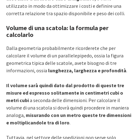
utilizzato in modo da ottimizzare i costi e definire una
corretta relazione tra spazio disponibile e peso dei colli.
Volume di una scatola: la formula per
calcolarlo
Dalla geometria probabilmente ricorderete che per
calcolare il volume di un parallelepipedo, ossia la figura
geometrica tipica delle scatole, avete bisogno di tre
informazioni, ossia
lunghezza, larghezza e profondità
.
Il volume sarà quindi dato dal prodotto di queste tre
misure ed espresso solitamente in centimetri cubi o
metri cubi
a seconda delle dimensioni. Per calcolare il
volume di una scatola si dovrà quindi procedere in maniera
analoga,
misurando con un metro queste tre dimensioni
e moltiplicandole tra di loro
.
Tuttavia, nel settore delle spedizioni non serve solo