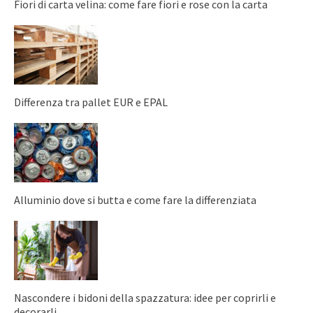
Fiori di carta velina: come fare fiori e rose con la carta
Differenza tra pallet EUR e EPAL
Alluminio dove si butta e come fare la differenziata
Nascondere i bidoni della spazzatura: idee per coprirli e
decorarli