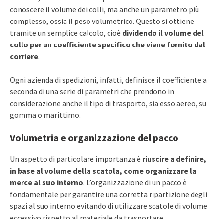
conoscere il volume dei colli, ma anche un parametro più
complesso, ossia il peso volumetrico. Questo si ottiene
tramite un semplice calcolo, cioè
dividendo il volume del
collo per un coefficiente specifico che viene fornito dal
corriere
.
Ogni azienda di spedizioni, infatti, definisce il coefficiente a
seconda di una serie di parametri che prendono in
considerazione anche il tipo di trasporto, sia esso aereo, su
gomma o marittimo.
Volumetria e organizzazione del pacco
Un aspetto di particolare importanza è
riuscire a definire,
in base al volume della scatola, come organizzare la
merce al suo interno
. L’organizzazione di un pacco è
fondamentale per garantire una corretta ripartizione degli
spazi al suo interno evitando di utilizzare scatole di volume
eccessivo rispetto al materiale da trasportare.