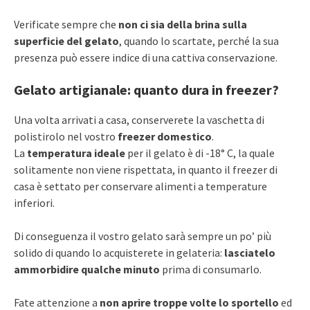
Verificate sempre che
non ci sia della brina sulla
superficie del gelato
, quando lo scartate, perché la sua
presenza può essere indice di una cattiva conservazione.
Gelato artigianale: quanto dura in freezer?
Una volta arrivati a casa, conserverete la vaschetta di
polistirolo nel vostro
freezer domestico
.
La
temperatura ideale
per il gelato è di -18° C, la quale
solitamente non viene rispettata, in quanto il freezer di
casa è settato per conservare alimenti a temperature
inferiori.
Di conseguenza il vostro gelato sarà sempre un po’ più
solido di quando lo acquisterete in gelateria:
lasciatelo
ammorbidire qualche minuto
prima di consumarlo.
Fate attenzione a
non aprire
troppe volte lo sportello
ed