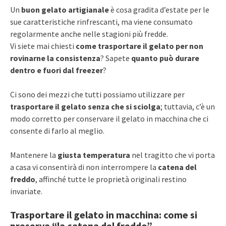
Un
buon gelato artigianale
è cosa gradita d’estate per le
sue caratteristiche rinfrescanti, ma viene consumato
regolarmente anche nelle stagioni più fredde.
Vi siete mai chiesti
come trasportare il gelato
per non
rovinarne la consistenza
? Sapete
quanto può durare
dentro e fuori dal freezer
?
Ci sono dei mezzi che tutti possiamo utilizzare per
trasportare il gelato senza che si sciolga
; tuttavia, c’è un
modo corretto per conservare il gelato in macchina che ci
consente di farlo al meglio.
Mantenere la
giusta temperatura
nel tragitto che vi porta
a casa vi consentirà di non interrompere la
catena del
freddo
, affinché tutte le proprietà originali restino
invariate.
Trasportare il gelato in macchina: come si
preserva “la catena del freddo”