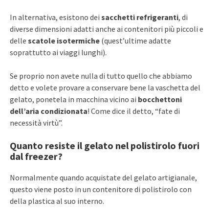
In alternativa, esistono dei
sacchetti refrigeranti
, di
diverse dimensioni adatti anche ai contenitori più piccoli e
delle
scatole isotermiche
(quest’ultime adatte
soprattutto ai viaggi lunghi).
Se proprio non avete nulla di tutto quello che abbiamo
detto e volete provare a conservare bene la vaschetta del
gelato, ponetela in macchina vicino ai
bocchettoni
dell’aria condizionata
! Come dice il detto, “fate di
necessità virtù”.
Quanto resiste il gelato nel polistirolo fuori
dal freezer?
Normalmente quando acquistate del gelato artigianale,
questo viene posto in un contenitore di polistirolo con
della plastica al suo interno.