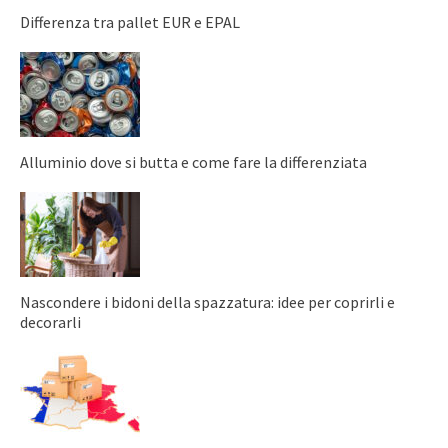
Differenza tra pallet EUR e EPAL
Alluminio dove si butta e come fare la differenziata
Nascondere i bidoni della spazzatura: idee per coprirli e
decorarli