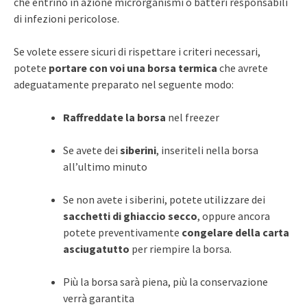
che entrino in azione microrganismi o batteri responsabili
di infezioni pericolose.
Se volete essere sicuri di rispettare i criteri necessari,
potete
portare con voi una borsa termica
che avrete
adeguatamente preparato nel seguente modo:
Raffreddate la borsa
nel freezer
Se avete dei
siberini
, inseriteli nella borsa
all’ultimo minuto
Se non avete i siberini, potete utilizzare dei
sacchetti di ghiaccio secco
, oppure ancora
potete preventivamente
congelare della carta
asciugatutto
per riempire la borsa.
Più la borsa sarà piena, più la conservazione
verrà garantita