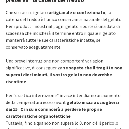
Che si tratti di gelato
artigianale o confezionato
, la
catena del freddo è l’unico conservante naturale del gelato.
Per i prodotti industriali, ogni gelato riporterà una data di
scadenza che indicherà il termine entro il quale il gelato
manterrà tutte le sue caratteristiche intatte, se
conservato adeguatamente.
Una breve interruzione non comporterà variazioni
significative, di conseguenza
se sapete che il tragitto non
supera i dieci minuti, il vostro gelato non dovrebbe
risentirne
.
Per “drastica interruzione” invece intendiamo un aumento
della temperatura eccessivo:
il gelato inizia a sciogliersi
dai 15° C in su e comincerà a perdere le proprie
caratteristiche organolettiche
.
Tuttavia, fino a quando non supera lo 0, non c’è il pericolo