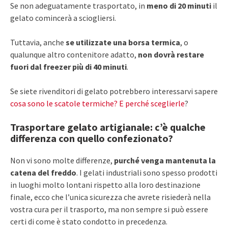
Se non adeguatamente trasportato, in
meno di 20 minuti
il
gelato comincerà a sciogliersi.
Tuttavia, anche
se utilizzate una borsa termica
, o
qualunque altro contenitore adatto,
non dovrà restare
fuori dal freezer più di 40 minuti
.
Se siete rivenditori di gelato potrebbero interessarvi sapere
cosa sono le scatole termiche? E perché sceglierle
?
Trasportare gelato artigianale: c’è qualche
differenza con quello confezionato?
Non vi sono molte differenze,
purché venga mantenuta la
catena del freddo
. I gelati industriali sono spesso prodotti
in luoghi molto lontani rispetto alla loro destinazione
finale, ecco che l’unica sicurezza che avrete risiederà nella
vostra cura per il trasporto, ma non sempre si può essere
certi di come è stato condotto in precedenza.