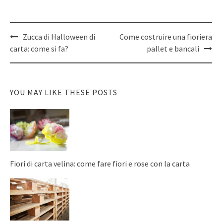
Post
Zucca di Halloween di
Come costruire una fioriera
navigation
carta: come si fa?
pallet e bancali
YOU MAY LIKE THESE POSTS
Fiori di carta velina: come fare fiori e rose con la carta