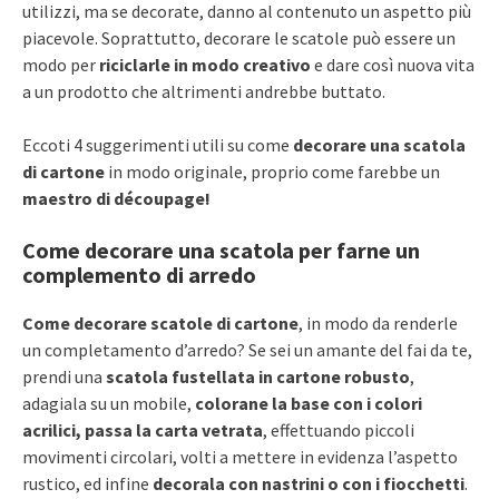
utilizzi, ma se decorate, danno al contenuto un aspetto più
piacevole. Soprattutto, decorare le scatole può essere un
modo per
riciclarle in modo creativo
e dare così nuova vita
a un prodotto che altrimenti andrebbe buttato.
Eccoti 4 suggerimenti utili su come
decorare una scatola
di cartone
in modo originale, proprio come farebbe un
maestro di découpage!
Come decorare una scatola per farne un
complemento di arredo
Come decorare scatole di cartone
, in modo da renderle
un completamento d’arredo? Se sei un amante del fai da te,
prendi una
scatola fustellata in cartone robusto
,
adagiala su un mobile,
colorane la base con i colori
acrilici, passa la carta vetrata
, effettuando piccoli
movimenti circolari, volti a mettere in evidenza l’aspetto
rustico, ed infine
decorala con nastrini o con i fiocchetti
.