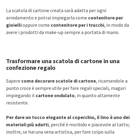
La scatola di cartone creata sarà adatta per ogni
arredamento e potrai impiegarla come
contenitore per
gioielli
oppure come
contenitore per i trucchi
, in modo da
avere i prodotti da make-up sempre a portata di mano.
Trasformare una scatola di cartone in una
confezione regalo
Sapere
come decorare scatole di cartone
, ricamandole a
punto croce è sempre utile per fare regali speciali, magari
impiegando il
cartone ondulato
, in quanto altamente
resistente.
Per dare un tocco elegante al coperchio, il lino è uno dei
materiali più adatti
, perché è morbido e piacevole al tatto;
inoltre, se hai una vena artistica, per fare colpo sulla