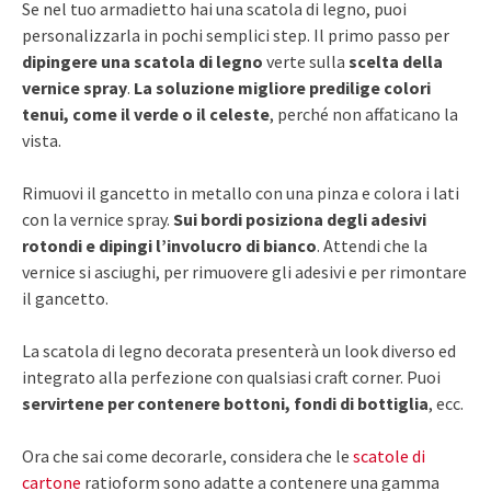
Se nel tuo armadietto hai una scatola di legno, puoi
personalizzarla in pochi semplici step. Il primo passo per
dipingere una scatola di legno
verte sulla
scelta della
vernice spray
.
La soluzione migliore predilige colori
tenui, come il verde o il celeste
, perché non affaticano la
vista.
Rimuovi il gancetto in metallo con una pinza e colora i lati
con la vernice spray.
Sui bordi posiziona degli adesivi
rotondi e dipingi l’involucro di bianco
. Attendi che la
vernice si asciughi, per rimuovere gli adesivi e per rimontare
il gancetto.
La scatola di legno decorata presenterà un look diverso ed
integrato alla perfezione con qualsiasi craft corner. Puoi
servirtene per contenere bottoni, fondi di bottiglia
, ecc.
Ora che sai come decorarle, considera che le
scatole di
cartone
ratioform sono adatte a contenere una gamma