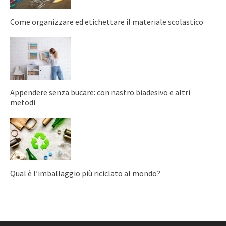
Come organizzare ed etichettare il materiale scolastico
Appendere senza bucare: con nastro biadesivo e altri
metodi
Qual è l’imballaggio più riciclato al mondo?