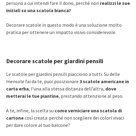
persona a cui intendi fare il dono, perché non
realizzi le sue
iniziali su una scatola bianca?
Decorare scatole in questo modo è una soluzione molto
pratica per ottenere un impatto visivo considerevole.
Decorare scatole per giardini pensili
Le scatole per giardini pensili piacciono a tutti. Su delle
mensole fai da te, puoi posizionare
3 scatole americane in
carta erba
, l’una alla stessa distanza dell’altra,
dove
metterai le tue piantine
, prestando attenzione al peso.
A te, infine, la scelta su
come verniciare una scatola di
cartone
così creata: perché non scegliere dei colori vivaci
per dare colore al tuo balcone?