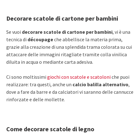
Decorare scatole di cartone per bambini
Se vuoi
decorare scatole di cartone per bambini
, vi è una
tecnica di
découpage
che abbellisce la materia prima,
grazie alla creazione di una splendida trama colorata su cui
attaccare delle immagini ritagliate tramite colla vinilica
diluita in acqua o mediante carta adesiva.
Ci sono moltissimi
giochi con scatole e scatoloni
che puoi
realizzare: tra questi, anche un
calcio balilla alternativo
,
dove a fare da barre e da calciatori vi saranno delle cannucce
rinforzate e delle mollette.
Come decorare scatole di legno